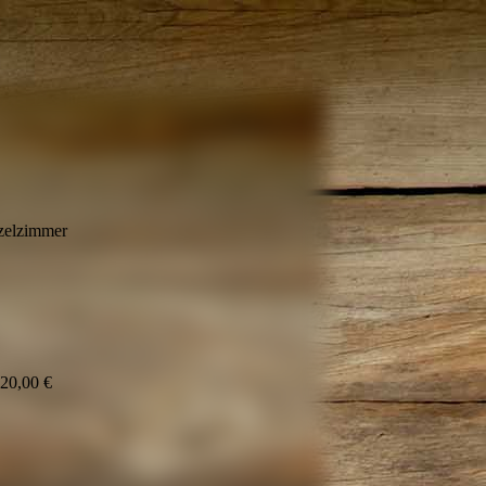
nzelzimmer
120,00 €