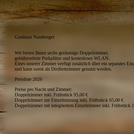
Gasthaus Namberger
Wir bieten Ihnen sechs geräumige Doppelzimmer,
gebührenfreie Parkplätze und kostenloses WLAN.
Eines unserer Zimmer verfügt zusätzlich über ein separates Ei
und kann somit als Dreibettzimmer genutzt werden.
Preisliste 2026
Preise pro Nacht und Zimmer:
Doppelzimmer inkl. Frühstück 95,00 €
Doppelzimmer zur Einzelnutzung inkl. Frühstück 65,00 €
Doppelzimmer mit integriertem Einzelzimmer inkl. Frühstück 